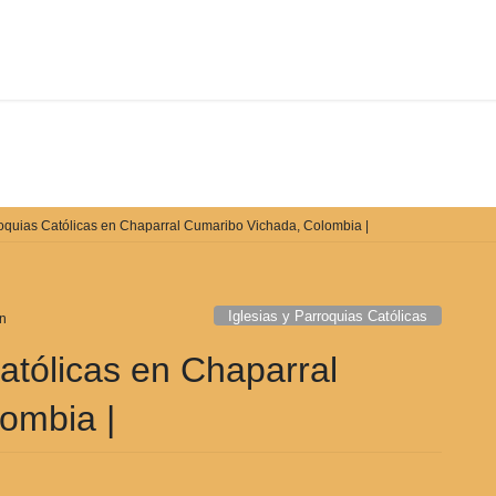
De qué manera podemos ayudarle
roquias Católicas en Chaparral Cumaribo Vichada, Colombia |
Iglesias y Parroquias Católicas
n
Católicas en Chaparral
ombia |