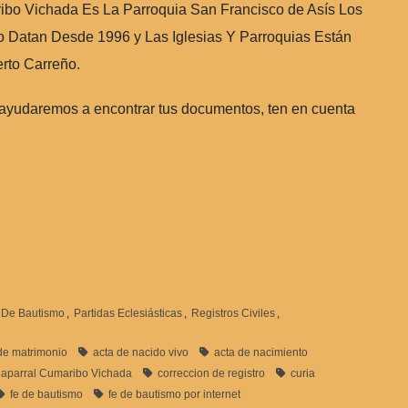
ibo Vichada Es La Parroquia San Francisco de Asís Los
o Datan Desde 1996 y Las Iglesias Y Parroquias Están
rto Carreño.
 ayudaremos a encontrar tus documentos, ten en cuenta
a De Bautismo
,
Partidas Eclesiásticas
,
Registros Civiles
,
de matrimonio
acta de nacido vivo
acta de nacimiento
aparral Cumaribo Vichada
correccion de registro
curia
fe de bautismo
fe de bautismo por internet