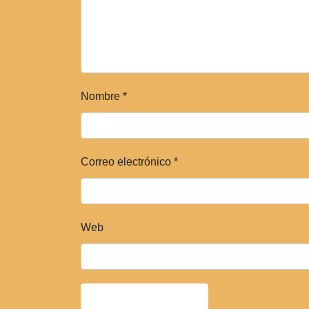
Nombre
*
Correo electrónico
*
Web