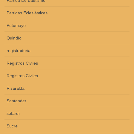
Partida De Bautismo
Partidas Eclesiásticas
Putumayo
Quindío
registraduria
Registros Civiles
Registros Civiles
Risaralda
Santander
sefardí
Sucre