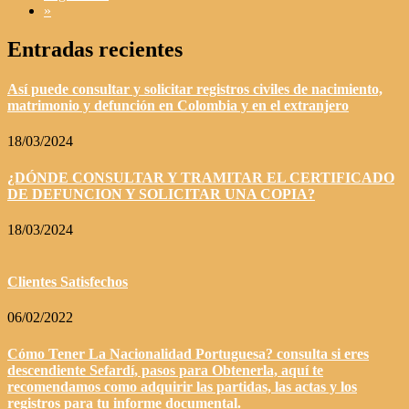
»
Entradas recientes
Así puede consultar y solicitar registros civiles de nacimiento,
matrimonio y defunción en Colombia y en el extranjero
18/03/2024
¿DÓNDE CONSULTAR Y TRAMITAR EL CERTIFICADO
DE DEFUNCION Y SOLICITAR UNA COPIA?
18/03/2024
Clientes Satisfechos
06/02/2022
Cómo Tener La Nacionalidad Portuguesa? consulta si eres
descendiente Sefardí, pasos para Obtenerla, aquí te
recomendamos como adquirir las partidas, las actas y los
registros para tu informe documental.