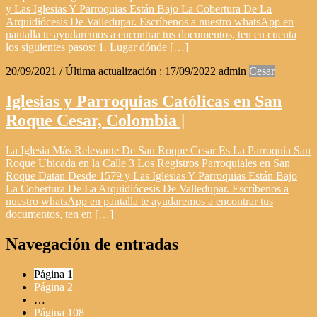
y Las Iglesias Y Parroquias Están Bajo La Cobertura De La
Arquidiócesis De Valledupar. Escríbenos a nuestro whatsApp en
pantalla te ayudaremos a encontrar tus documentos, ten en cuenta
los siguientes pasos: 1. Lugar dónde […]
20/09/2021
/ Última actualización :
17/09/2022
admin
Cesar
Iglesias y Parroquias Católicas en San
Roque Cesar, Colombia |
La Iglesia Más Relevante De San Roque Cesar Es La Parroquia San
Roque Ubicada en la Calle 3 Los Registros Parroquiales en San
Roque Datan Desde 1579 y Las Iglesias Y Parroquias Están Bajo
La Cobertura De La Arquidiócesis De Valledupar. Escríbenos a
nuestro whatsApp en pantalla te ayudaremos a encontrar tus
documentos, ten en […]
Navegación de entradas
Página
1
Página
2
…
Página
108