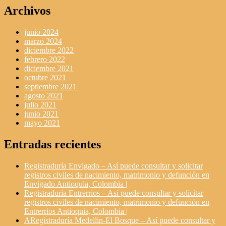
Archivos
junio 2024
marzo 2024
diciembre 2022
febrero 2022
diciembre 2021
octubre 2021
septiembre 2021
agosto 2021
julio 2021
junio 2021
mayo 2021
Entradas recientes
Registraduría Envigado – Así puede consultar y solicitar
registros civiles de nacimiento, matrimonio y defunción en
Envigado Antioquia, Colombia |
Registraduría Entrerrios – Así puede consultar y solicitar
registros civiles de nacimiento, matrimonio y defunción en
Entrerrios Antioquia, Colombia |
ARegistraduría Medellin-El Bosque – Así puede consultar y