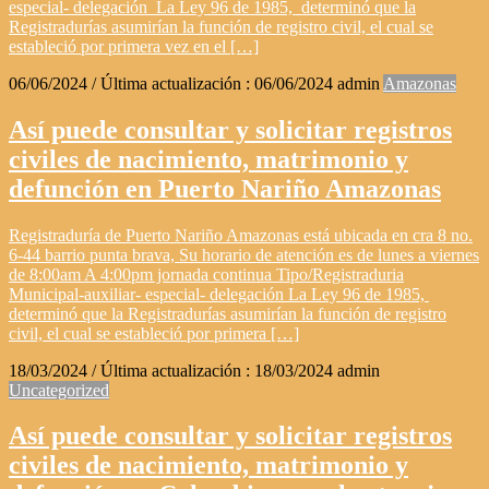
especial- delegación La Ley 96 de 1985, determinó que la
Registradurías asumirían la función de registro civil, el cual se
estableció por primera vez en el […]
06/06/2024
/ Última actualización :
06/06/2024
admin
Amazonas
Así puede consultar y solicitar registros
civiles de nacimiento, matrimonio y
defunción en Puerto Nariño Amazonas
Registraduría de Puerto Nariño Amazonas está ubicada en cra 8 no.
6-44 barrio punta brava, Su horario de atención es de lunes a viernes
de 8:00am A 4:00pm jornada continua Tipo/Registraduria
Municipal-auxiliar- especial- delegación La Ley 96 de 1985,
determinó que la Registradurías asumirían la función de registro
civil, el cual se estableció por primera […]
18/03/2024
/ Última actualización :
18/03/2024
admin
Uncategorized
Así puede consultar y solicitar registros
civiles de nacimiento, matrimonio y