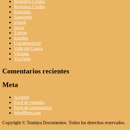
Registros Civiles
Registros Civiles
Risaralda
Santander
sefardí
Sucre
Tolima
tramites
Uncategorized
Valle del Cauca
Vichada
YouTube
Comentarios recientes
Meta
Acceder
Feed de entradas
Feed de comentarios
WordPress.org
Copyright © Tramiya Documentos. Todos los derechos reservados.