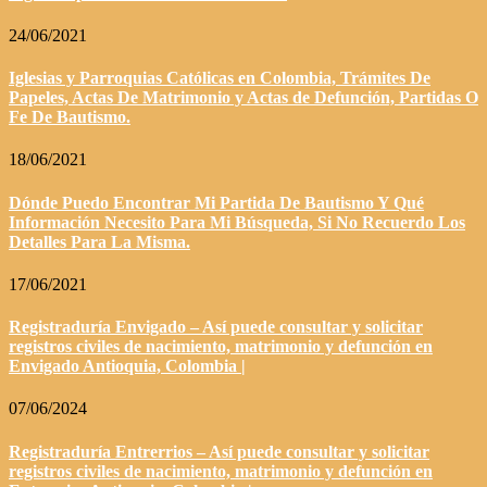
24/06/2021
Iglesias y Parroquias Católicas en Colombia, Trámites De
Papeles, Actas De Matrimonio y Actas de Defunción, Partidas O
Fe De Bautismo.
18/06/2021
Dónde Puedo Encontrar Mi Partida De Bautismo Y Qué
Información Necesito Para Mi Búsqueda, Si No Recuerdo Los
Detalles Para La Misma.
17/06/2021
Registraduría Envigado – Así puede consultar y solicitar
registros civiles de nacimiento, matrimonio y defunción en
Envigado Antioquia, Colombia |
07/06/2024
Registraduría Entrerrios – Así puede consultar y solicitar
registros civiles de nacimiento, matrimonio y defunción en