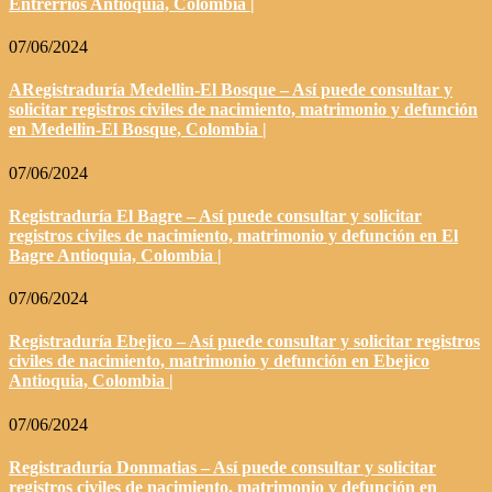
Entrerrios Antioquia, Colombia |
07/06/2024
ARegistraduría Medellin-El Bosque – Así puede consultar y
solicitar registros civiles de nacimiento, matrimonio y defunción
en Medellin-El Bosque, Colombia |
07/06/2024
Registraduría El Bagre – Así puede consultar y solicitar
registros civiles de nacimiento, matrimonio y defunción en El
Bagre Antioquia, Colombia |
07/06/2024
Registraduría Ebejico – Así puede consultar y solicitar registros
civiles de nacimiento, matrimonio y defunción en Ebejico
Antioquia, Colombia |
07/06/2024
Registraduría Donmatias – Así puede consultar y solicitar
registros civiles de nacimiento, matrimonio y defunción en