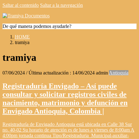
Saltar al contenido
Saltar a la navegación
De qué manera podemos ayudarle?
HOME
tramiya
tramiya
07/06/2024
/ Última actualización :
14/06/2024
admin
Antioquia
Registraduría Envigado – Así puede
consultar y solicitar registros civiles de
nacimiento, matrimonio y defunción en
Envigado Antioquia, Colombia |
Registraduría de Envigado Antioquia está ubicada en Calle 38 Sur
no. 40-02 Su horario de atención es de lunes a viernes de 8:00am A
4:00pm jornada continua Tipo/Registraduria Municipal-auxiliar-