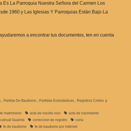
a Es La Parroquia Nuestra Señora del Carmen Los
sde 1960 y Las Iglesias Y Parroquias Están Bajo La
 ayudaremos a encontrar tus documentos, ten en cuenta
s
,
Partida De Bautismo
,
Partidas Eclesiásticas
,
Registros Civiles
y
de matrimonio
acta de nacido vivo
acta de nacimiento
cahual Guainía
correccion de registro
curia
fe de bautismo
fe de bautismo por internet