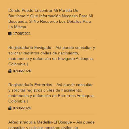
Dónde Puedo Encontrar Mi Partida De
Bautismo Y Qué Información Necesito Para Mi
Búsqueda, Si No Recuerdo Los Detalles Para
La Misma.
17/06/2021
Registraduría Envigado – Así puede consultar y
solicitar registros civiles de nacimiento,
matrimonio y defunción en Envigado Antioquia,
Colombia |
07/06/2024
Registraduría Entrerrios – Así puede consultar
y solicitar registros civiles de nacimiento,
matrimonio y defunción en Entrerrios Antioquia,
Colombia |
07/06/2024
ARegistraduría Medellin-El Bosque – Así puede
consultar y solicitar registros civiles de