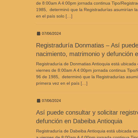
de 8:00am A 4:00pm jornada continua Tipo/Registrad
1985, determinó que la Registradurías asumirían la f
en el país solo […]
07/06/2024
Registraduría Donmatias – Así puede co
nacimiento, matrimonio y defunción 
Registraduría de Donmatias Antioquia está ubicada e
viernes de 8:00am A 4:00pm jornada continua Tipo/R
96 de 1985, determinó que la Registradurías asumirían
primera vez en el país […]
07/06/2024
Así puede consultar y solicitar regist
defunción en Dabeiba Antioquia
Registraduría de Dabeiba Antioquia está ubicada en
a viernes de 8:00am A 4:00pm jornada continua Tipo