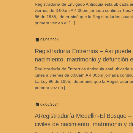
Registraduría de Envigado Antioquia está ubicada en
viernes de 8:00am A 4:00pm jornada continua Tipo/R
96 de 1985, determinó que la Registradurías asumirían
primera vez en el […]
07/06/2024
Registraduría Entrerrios – Así puede c
nacimiento, matrimonio y defunción e
Registraduría de Entrerrios Antioquia está ubicada 
lunes a viernes de 8:00am A 4:00pm jornada continu
La Ley 96 de 1985, determinó que la Registradurías a
primera vez en […]
07/06/2024
ARegistraduría Medellin-El Bosque – A
civiles de nacimiento, matrimonio y 