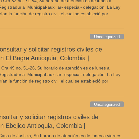
n Cra 52 no. 71-84, Su horario de atención es de lunes a
egistraduria Municipal-auxiliar- especial- delegación La Ley
 la función de registro civil, el cual se estableció por
Uncategorized
sultar y solicitar registros civiles de
n El Bagre Antioquia, Colombia |
 Cra 49 no. 51-26, Su horario de atención es de lunes a
egistraduria Municipal-auxiliar- especial- delegación La Ley
 la función de registro civil, el cual se estableció por
Uncategorized
ultar y solicitar registros civiles de
n Ebejico Antioquia, Colombia |
Casa de Justicia, Su horario de atención es de lunes a viernes