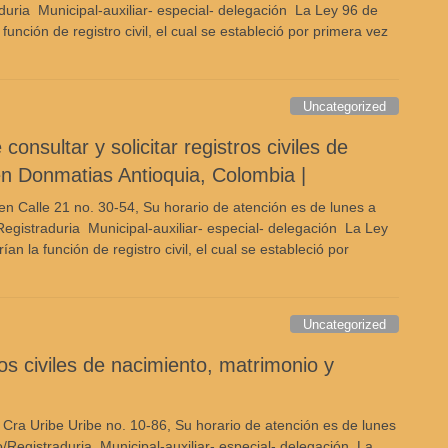
uria Municipal-auxiliar- especial- delegación La Ley 96 de
unción de registro civil, el cual se estableció por primera vez
Uncategorized
nsultar y solicitar registros civiles de
en Donmatias Antioquia, Colombia |
n Calle 21 no. 30-54, Su horario de atención es de lunes a
egistraduria Municipal-auxiliar- especial- delegación La Ley
 la función de registro civil, el cual se estableció por
Uncategorized
ros civiles de nacimiento, matrimonio y
 Cra Uribe Uribe no. 10-86, Su horario de atención es de lunes
/Registraduria Municipal-auxiliar- especial- delegación La