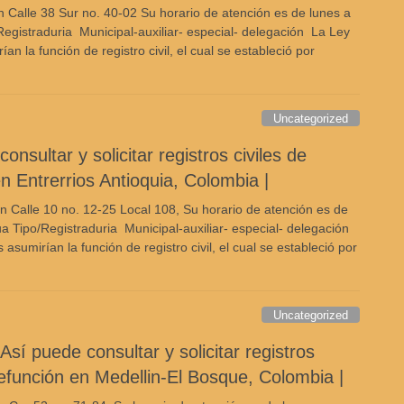
 Calle 38 Sur no. 40-02 Su horario de atención es de lunes a
egistraduria Municipal-auxiliar- especial- delegación La Ley
 la función de registro civil, el cual se estableció por
Uncategorized
onsultar y solicitar registros civiles de
n Entrerrios Antioquia, Colombia |
en Calle 10 no. 12-25 Local 108, Su horario de atención es de
a Tipo/Registraduria Municipal-auxiliar- especial- delegación
sumirían la función de registro civil, el cual se estableció por
Uncategorized
sí puede consultar y solicitar registros
defunción en Medellin-El Bosque, Colombia |