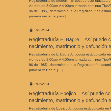
Registraduría de Medellin-El Bosque está ubicada e
viernes de 8:00am A 4:00pm jornada continua Tipo/R
96 de 1985, determinó que la Registradurías asumirían
primera vez en el país […]
07/06/2024
Registraduría El Bagre – Así puede con
nacimiento, matrimonio y defunción e
Registraduría de El Bagre Antioquia está ubicada en
viernes de 8:00am A 4:00pm jornada continua Tipo/R
96 de 1985, determinó que la Registradurías asumirían
primera vez en el […]
07/06/2024
Registraduría Ebejico – Así puede cons
nacimiento, matrimonio y defunción e
Registraduría de Ebejico Antioquia está ubicada en 