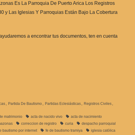
zonas Es La Parroquia De Puerto Arica Los Registros
0 y Las Iglesias Y Parroquias Están Bajo La Cobertura
 ayudaremos a encontrar tus documentos, ten en cuenta
icas
,
Partida De Bautismo
,
Partidas Eclesiásticas
,
Registros Civiles
,
de matrimonio
acta de nacido vivo
acta de nacimiento
azonas
correccion de registro
curia
despacho parroquial
e bautismo por internet
fe de bautismo tramiya
iglesia católica